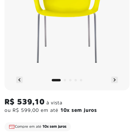
R$ 539,10
à vista
ou
R$ 599,00
em até
10x sem juros
Frete Grátis
para todo o Brasil