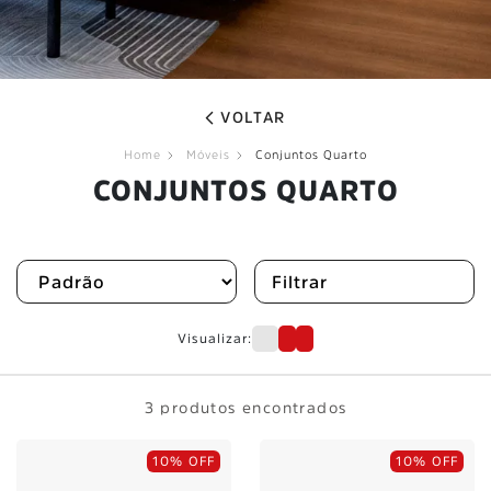
VOLTAR
Home
Móveis
Conjuntos Quarto
CONJUNTOS QUARTO
Filtrar
Visualizar:
3 produtos encontrados
10% OFF
10% OFF