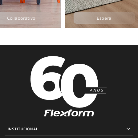
o
Espera
INSTITUCIONAL