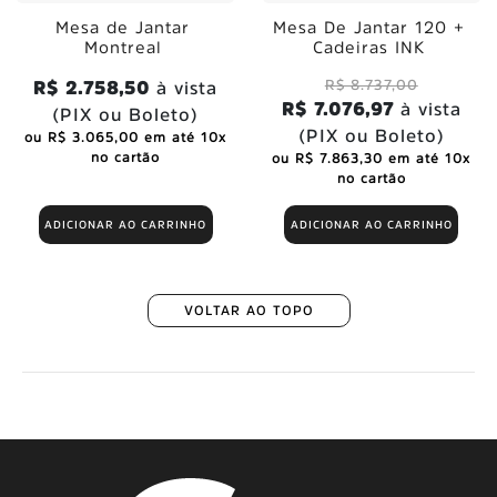
Mesa de Jantar
Mesa De Jantar 120 +
Montreal
Cadeiras INK
R$ 8.737,00
R$ 2.758,50
à vista
R$ 7.076,97
à vista
(PIX ou Boleto)
(PIX ou Boleto)
ou R$ 3.065,00 em até 10x
no cartão
ou R$ 7.863,30 em até 10x
no cartão
ADICIONAR AO CARRINHO
ADICIONAR AO CARRINHO
VOLTAR AO TOPO