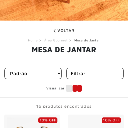
VOLTAR
Home
Área Gourmet
Mesa de Jantar
MESA DE JANTAR
Filtrar
Visualizar:
16 produtos encontrados
10% OFF
10% OFF