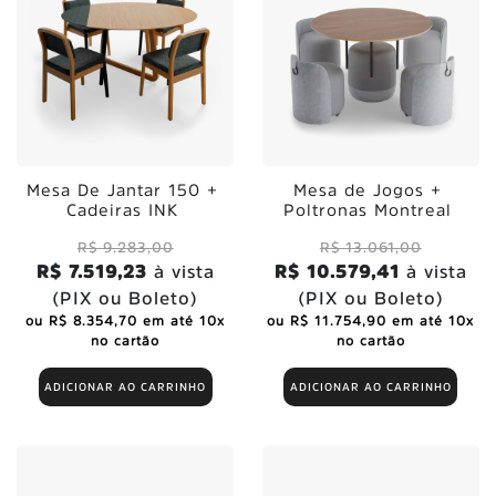
Mesa De Jantar 150 +
Mesa de Jogos +
Cadeiras INK
Poltronas Montreal
R$ 9.283,00
R$ 13.061,00
R$ 7.519,23
à vista
R$ 10.579,41
à vista
(PIX ou Boleto)
(PIX ou Boleto)
ou R$ 8.354,70 em até 10x
ou R$ 11.754,90 em até 10x
no cartão
no cartão
ADICIONAR AO CARRINHO
ADICIONAR AO CARRINHO