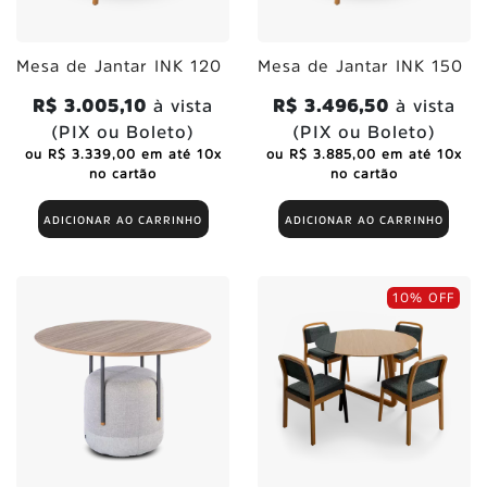
Mesa de Jantar INK 120
Mesa de Jantar INK 150
R$ 3.005,10
à vista
R$ 3.496,50
à vista
(PIX ou Boleto)
(PIX ou Boleto)
ou R$ 3.339,00 em até 10x
ou R$ 3.885,00 em até 10x
no cartão
no cartão
ADICIONAR AO CARRINHO
ADICIONAR AO CARRINHO
10% OFF