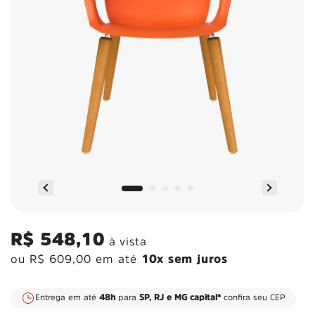
R$ 548,10
à vista
ou
R$ 609,00
em até
10x sem juros
Entrega em até
48h
para
SP, RJ e MG capital*
confira seu CEP