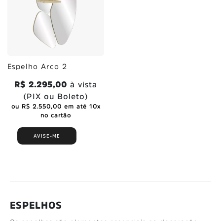
Espelho Arco 2
R$ 2.295,00
à vista
(PIX ou Boleto)
ou R$ 2.550,00 em até 10x
no cartão
AVISE-ME
ESPELHOS