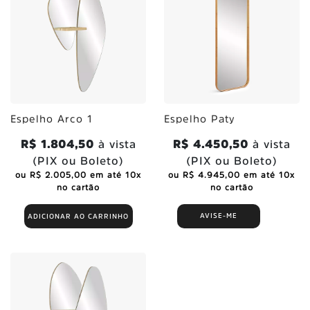
Espelho Arco 1
Espelho Paty
R$ 1.804,50
à vista
R$ 4.450,50
à vista
(PIX ou Boleto)
(PIX ou Boleto)
ou R$ 2.005,00 em até 10x
ou R$ 4.945,00 em até 10x
no cartão
no cartão
AVISE-ME
ADICIONAR AO CARRINHO