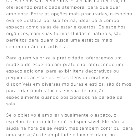
Os espelhos são elementos essenciais na decoração,
oferecendo praticidade atemporal para qualquer
ambiente. Entre as opções mais procuradas, o espelho
oval se destaca por sua forma, ideal para compor
espaços como salas de estar e quartos. Os espelhos
orgânicos, com suas formas fluidas e naturais, são
perfeitos para quem busca uma estética mais
contemporânea e artística.
Para quem valoriza a praticidade, oferecemos um
modelo de espelho com prateleira, oferecendo um
espaço adicional para exibir itens decorativos ou
pequenos acessórios. Esses itens decorativos,
disponíveis em diversas molduras e estilos, são ótimos
para criar pontos focais em sua decoração,
especialmente quando posicionados na parede da
sala.
Se o objetivo é ampliar visualmente o espaço, o
espelho de corpo inteiro é indispensável. Ele não só
ajuda na hora de se vestir, mas também contribui para
uma sensação de amplitude e luminosidade no