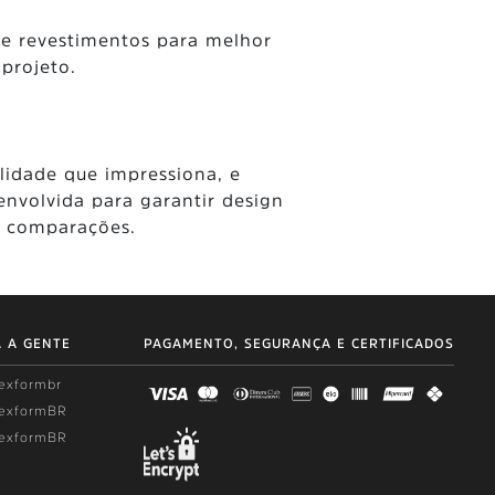
de revestimentos para melhor
 projeto.
lidade que impressiona, e
envolvida para garantir design
 comparações.
A A GENTE
PAGAMENTO, SEGURANÇA E CERTIFICADOS
lexformbr
lexformBR
lexformBR