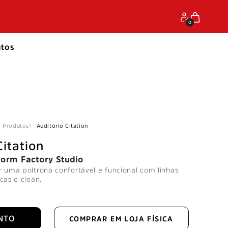
0
tos
Produtos
Auditório Citation
Citation
form Factory Studio
r uma poltrona confortável e funcional com linhas
cas e clean.
NTO
COMPRAR EM LOJA FÍSICA