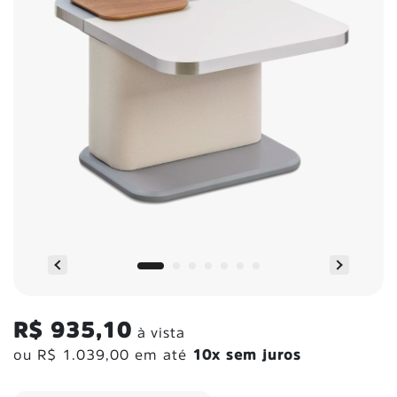
R$ 935,10
à vista
ou
R$ 1.039,00
em até
10x sem juros