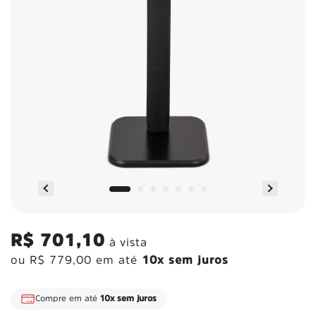
R$ 701,10
à vista
ou
R$ 779,00
em até
10x sem juros
Compre em até
10x sem juros