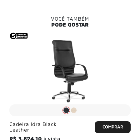
VOCÊ TAMBÉM
PODE GOSTAR
Cadeira Idra Black
Leather
à vista
R$ 3.824,10