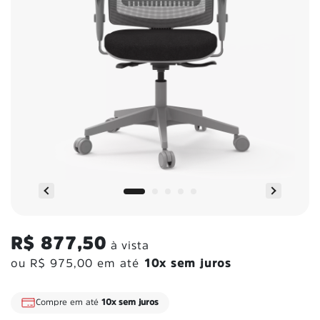
R$ 877,50
à vista
ou
R$ 975,00
em até
10x sem juros
Frete Grátis
para todo o Brasil