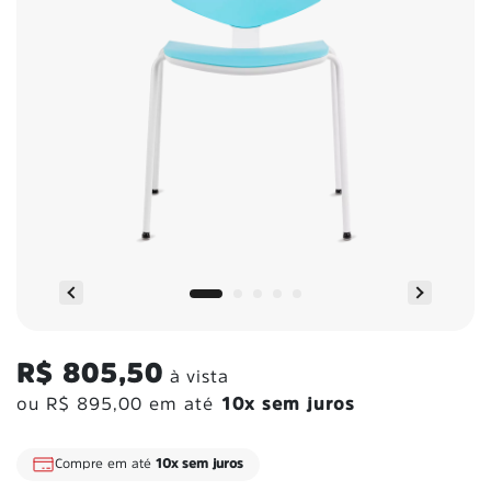
R$ 805,50
à vista
ou
R$ 895,00
em até
10x sem juros
Compre em até
10x sem juros