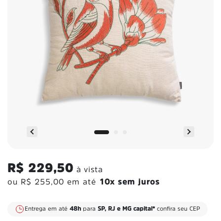
R$ 229,50
à vista
ou
R$ 255,00
em até
10x sem juros
Pague via PIX e ganhe
10% de desconto