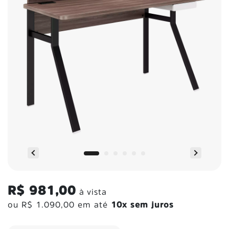
R$ 981,00
à vista
ou
R$ 1.090,00
em até
10x sem juros