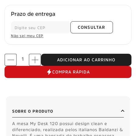
Prazo de entrega
CONSULTAR
Não sei meu CEP
ADICIONAR AO CARRINHO
COMPRA RÁPIDA
SOBRE O PRODUTO
A mesa My Desk 120 possui design clean e
diferenciado, realizada pelos italianos Baldanzi &
Novelli. É uma bancada de trabalho espaçosa