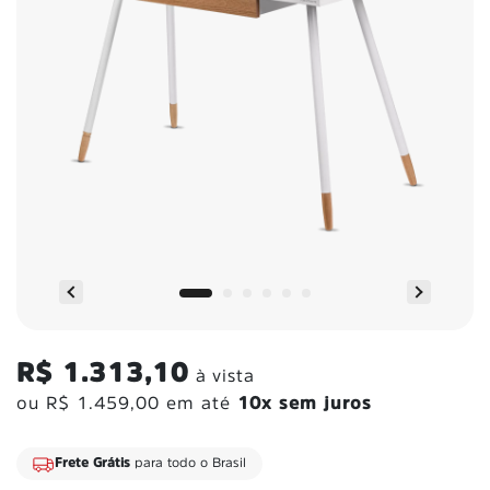
R$ 1.313,10
à vista
ou
R$ 1.459,00
em até
10x sem juros
Frete Grátis
para todo o Brasil