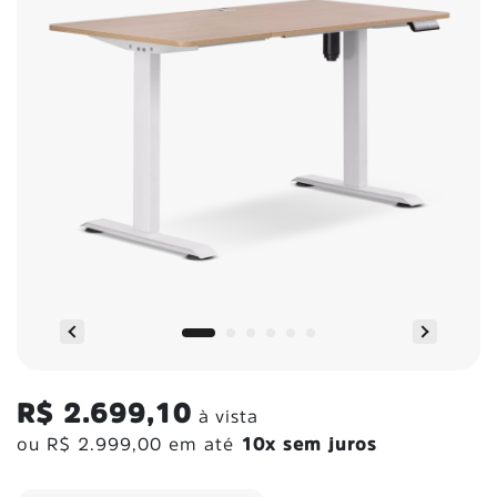
R$ 2.699,10
à vista
ou
R$ 2.999,00
em até
10x sem juros