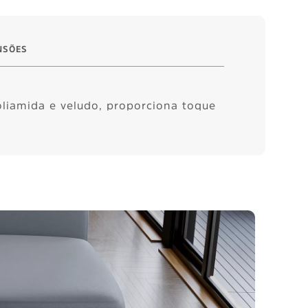
NSÕES
oliamida e veludo, proporciona toque