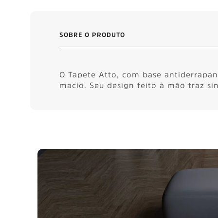
SOBRE O PRODUTO
O Tapete Atto, com base antiderrapant
macio. Seu design feito à mão traz si