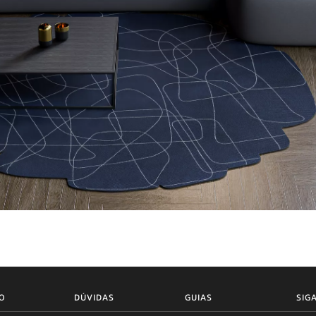
O
DÚVIDAS
GUIAS
SIG