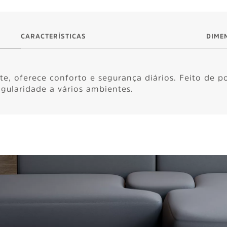
CARACTERÍSTICAS
DIME
e, oferece conforto e segurança diários. Feito de p
ngularidade a vários ambientes.