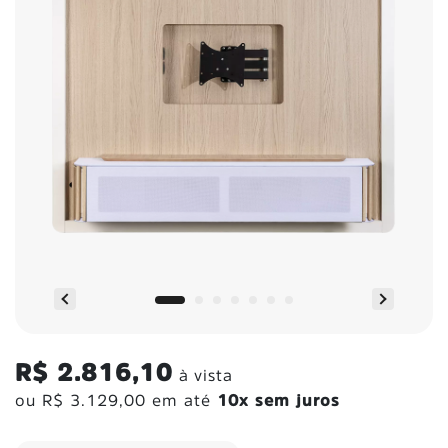
R$ 2.816,10
à vista
ou
R$ 3.129,00
em até
10x sem juros