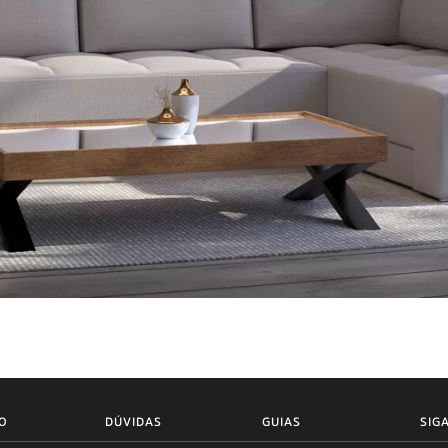
O
DÚVIDAS
GUIAS
SIG