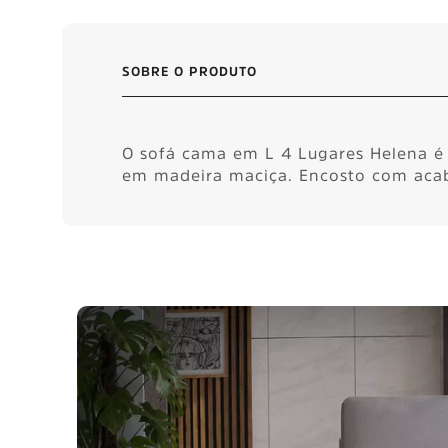
SOBRE O PRODUTO
O sofá cama em L 4 Lugares Helena é 
em madeira maciça. Encosto com acab