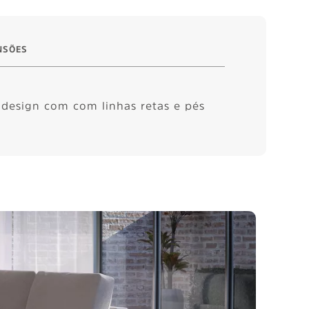
NSÕES
 design com com linhas retas e pés