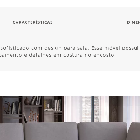
CARACTERÍSTICAS
DIME
sofisticado com design para sala. Esse móvel possui
amento e detalhes em costura no encosto.