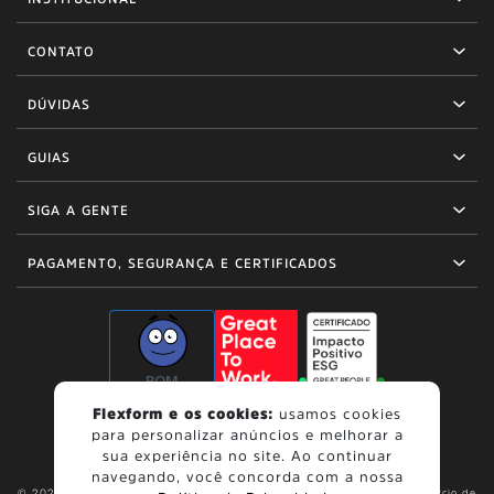
CONTATO
DÚVIDAS
GUIAS
SIGA A GENTE
PAGAMENTO, SEGURANÇA E CERTIFICADOS
BOM
Flexform e os cookies:
usamos cookies
para personalizar anúncios e melhorar a
sua experiência no site. Ao continuar
navegando, você concorda com a nossa
© 2026, Flexform. Todos os direitos reservados. Flexform Indústria e Comércio de