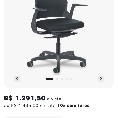
R$ 1.291,50
à vista
ou
R$ 1.435,00
em até
10x sem juros