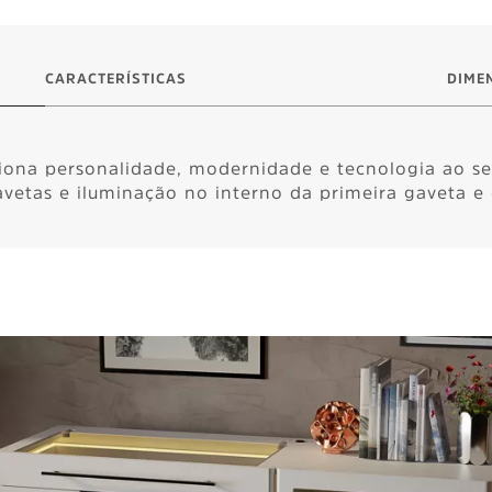
CARACTERÍSTICAS
DIME
iona personalidade, modernidade e tecnologia ao se
etas e iluminação no interno da primeira gaveta e d