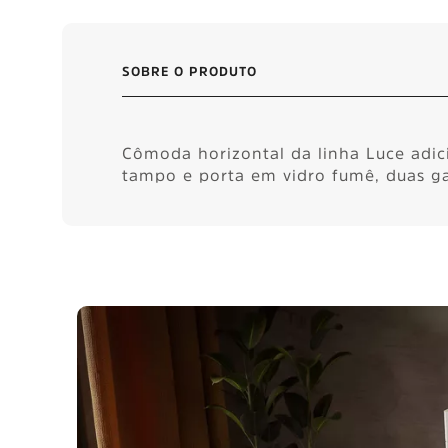
SOBRE O PRODUTO
Cômoda horizontal da linha Luce adic
tampo e porta em vidro fumê, duas gav