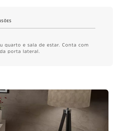
NSÕES
u quarto e sala de estar. Conta com
a porta lateral.