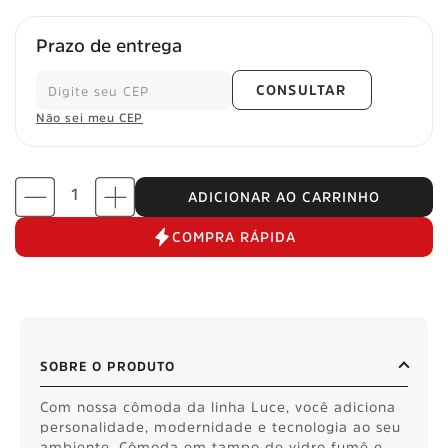
Prazo de entrega
CONSULTAR
Não sei meu CEP
ADICIONAR AO CARRINHO
COMPRA RÁPIDA
SOBRE O PRODUTO
Com nossa cômoda da linha Luce, você adiciona
personalidade, modernidade e tecnologia ao seu
ambiente. Cômoda em tampo de vidro fumê e