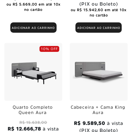
(PIX ou Boleto)
ou R$ 5.669,00 em até 10x
no cartão
ou R$ 15.942,60 em até 10x
no cartão
ADICIONAR AO CARRINHO
ADICIONAR AO CARRINHO
10% OFF
Quarto Completo
Cabeceira + Cama King
Queen Aura
Aura
R$ 15.638,00
R$ 9.589,50
à vista
R$ 12.666,78
à vista
(PIX ou Boleto)