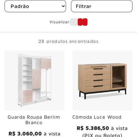
Filtrar
Visualizar:
28 produtos encontrados
Guarda Roupa Berlim
Cômoda Luce Wood
Branco
R$ 5.386,50
à vista
R$ 3.060,00
à vista
(PIX ou Boleto)