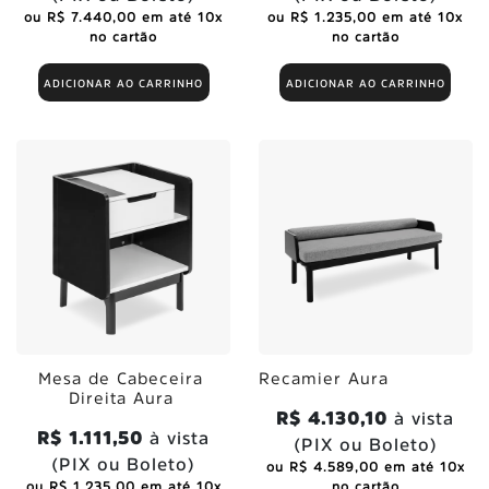
ou R$ 7.440,00 em até 10x
ou R$ 1.235,00 em até 10x
no cartão
no cartão
ADICIONAR AO CARRINHO
ADICIONAR AO CARRINHO
Mesa de Cabeceira
Recamier Aura
Direita Aura
R$ 4.130,10
à vista
R$ 1.111,50
à vista
(PIX ou Boleto)
(PIX ou Boleto)
ou R$ 4.589,00 em até 10x
ou R$ 1.235,00 em até 10x
no cartão