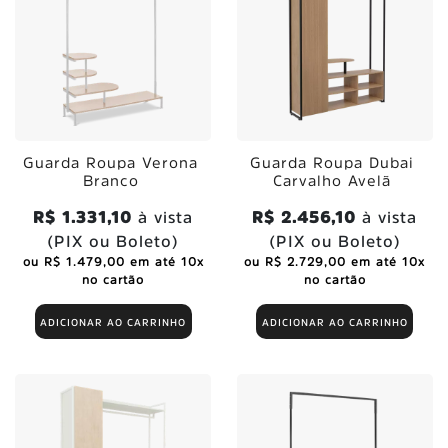
Guarda Roupa Verona
Guarda Roupa Dubai
Branco
Carvalho Avelã
R$ 1.331,10
à vista
R$ 2.456,10
à vista
(PIX ou Boleto)
(PIX ou Boleto)
ou R$ 1.479,00 em até 10x
ou R$ 2.729,00 em até 10x
no cartão
no cartão
ADICIONAR AO CARRINHO
ADICIONAR AO CARRINHO