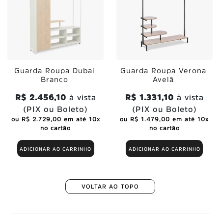
Guarda Roupa Dubai
Guarda Roupa Verona
Branco
Avelã
R$ 2.456,10
à vista
R$ 1.331,10
à vista
(PIX ou Boleto)
(PIX ou Boleto)
ou R$ 2.729,00 em até 10x
ou R$ 1.479,00 em até 10x
no cartão
no cartão
ADICIONAR AO CARRINHO
ADICIONAR AO CARRINHO
VOLTAR AO TOPO