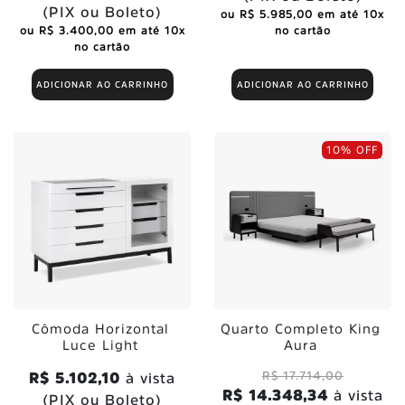
(PIX ou Boleto)
ou R$ 5.985,00 em até 10x
ou R$ 3.400,00 em até 10x
no cartão
no cartão
ADICIONAR AO CARRINHO
ADICIONAR AO CARRINHO
10% OFF
Cômoda Horizontal
Quarto Completo King
Luce Light
Aura
R$ 17.714,00
R$ 5.102,10
à vista
R$ 14.348,34
à vista
(PIX ou Boleto)