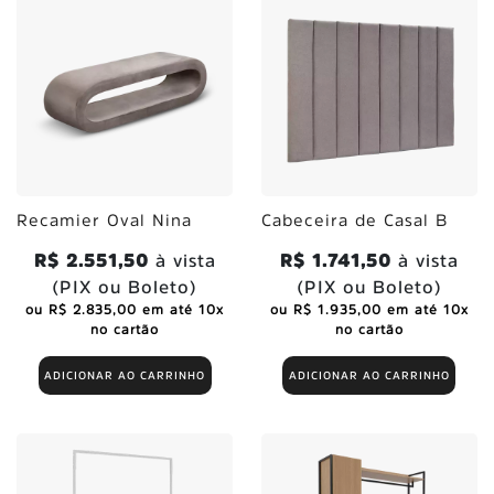
Recamier Oval Nina
Cabeceira de Casal B
R$ 2.551,50
à vista
R$ 1.741,50
à vista
(PIX ou Boleto)
(PIX ou Boleto)
ou R$ 2.835,00 em até 10x
ou R$ 1.935,00 em até 10x
no cartão
no cartão
ADICIONAR AO CARRINHO
ADICIONAR AO CARRINHO