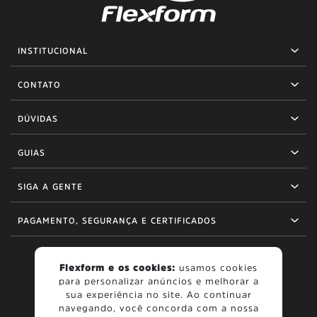
INSTITUCIONAL
CONTATO
DÚVIDAS
GUIAS
SIGA A GENTE
PAGAMENTO, SEGURANÇA E CERTIFICADOS
Flexform e os cookies:
usamos cookies
para personalizar anúncios e melhorar a
BOM
sua experiência no site. Ao continuar
navegando, você concorda com a nossa