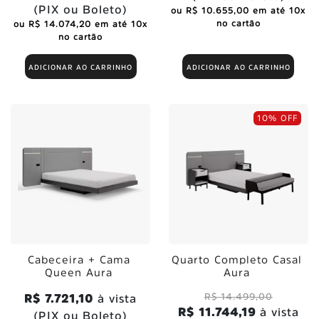
(PIX ou Boleto)
ou R$ 10.655,00 em até 10x
no cartão
ou R$ 14.074,20 em até 10x
no cartão
ADICIONAR AO CARRINHO
ADICIONAR AO CARRINHO
10% OFF
Cabeceira + Cama
Quarto Completo Casal
Queen Aura
Aura
R$ 14.499,00
R$ 7.721,10
à vista
R$ 11.744,19
à vista
(PIX ou Boleto)